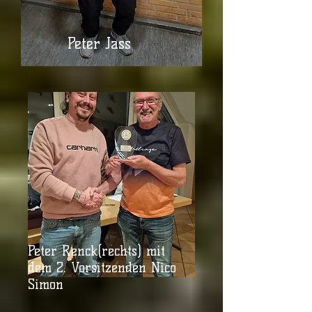
Peter Jass
Peter Renck(rechts) mit
dem 2. Vorsitzenden Nico
Simon