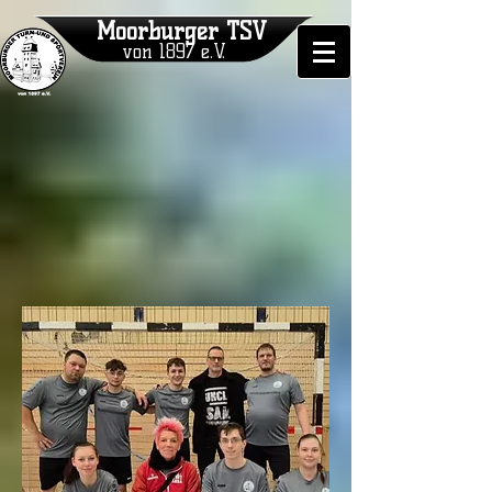
Moorburger TSV
von 1897 e.V.