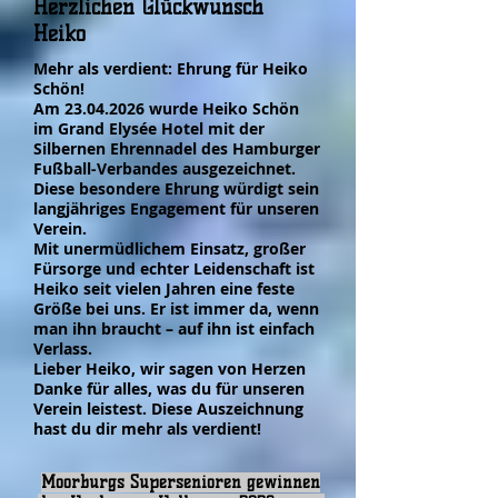
Herzlichen Glückwunsch
Heiko
Mehr als verdient: Ehrung für Heiko
Schön!
Am
23.04.2026
wurde Heiko Schön
im Grand Elysée Hotel mit der
Silbernen Ehrennadel des Hamburger
Fußball-Verbandes ausgezeichnet.
Diese besondere Ehrung würdigt sein
langjähriges Engagement für unseren
Verein.
Mit unermüdlichem Einsatz, großer
Fürsorge und echter Leidenschaft ist
Heiko seit vielen Jahren eine feste
Größe bei uns. Er ist immer da, wenn
man ihn braucht – auf ihn ist einfach
Verlass.
Lieber Heiko, wir sagen von Herzen
Danke für alles, was du für unseren
Verein leistest. Diese Auszeichnung
hast du dir mehr als verdient!
Moorburgs Supersenioren gewinnen