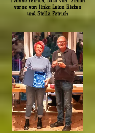
Yvonne Petrich, Nico von Simon
vorne von links: Leion Rieken
und Stella Petrich