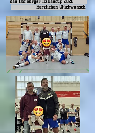
den Harburger Hallencup 2026
Herzlichen Glückwunsch