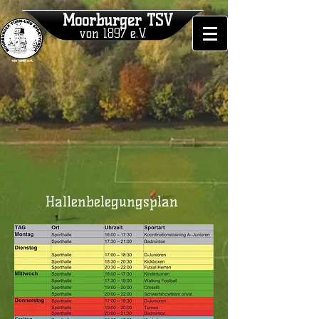
Moorburger TSV
von 1897 e.V.
Hallenbelegungsplan