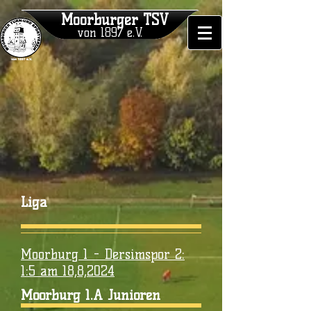
Moorburger TSV
von 1897 e.V.
Liga
Moorburg 1 - Dersimspor 2:
1:5 am 18,8,2024
Moorburg 1.A Junioren