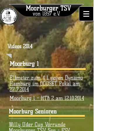
Moorburger TSV
von 1897 e.V.
Videos 2014
Moorburg 1
Elfmeter zum 4 1 gegen Dynamo
Hamburg im ODDSET Pokal am
27..7.2014
Moorburg 1 - HTB 2 am 12.10.2014
Moorburg Senioren
Willy Uder Cup Vorrunde
Moorburger TSV Sen - FSV