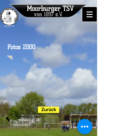
Moorburger TSV
von 1897 e.V.
Fotos 2000
Zurück